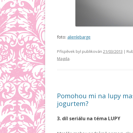
foto:
alienlebarge
Příspěvek byl publikován
21/03/2013
| Rub
Magda
.
Pomohou mi na lupy mas
jogurtem?
3. díl seriálu na téma LUPY