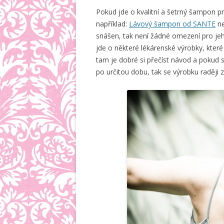
Pokud jde o kvalitní a šetrný šampon pr
například:
Lávový šampon od SANTE
n
snášen, tak není žádné omezení pro jeh
jde o některé lékárenské výrobky, které 
tam je dobré si přečíst návod a pokud 
po určitou dobu, tak se výrobku raději 