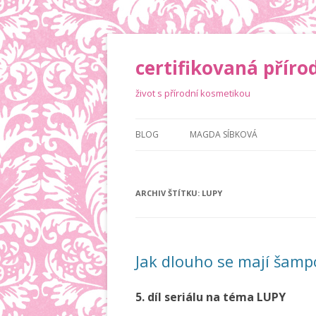
certifikovaná příro
život s přírodní kosmetikou
BLOG
MAGDA SÍBKOVÁ
ARCHIV ŠTÍTKU:
LUPY
Jak dlouho se mají šamp
5. díl seriálu na téma LUPY