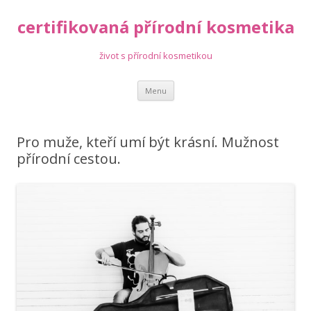
certifikovaná přírodní kosmetika
život s přírodní kosmetikou
Přejít
Menu
k
obsahu
webu
Pro muže, kteří umí být krásní. Mužnost
přírodní cestou.