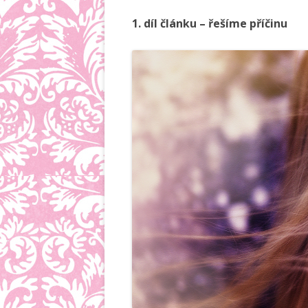
1. díl článku – řešíme příčinu