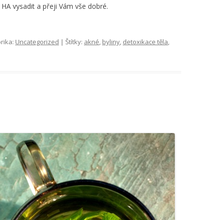
HA vysadit a přeji Vám vše dobré.
rika:
Uncategorized
| Štítky:
akné
,
byliny
,
detoxikace těla
,