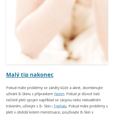
Malý tip nakonec
Pokud máte problémy se záněty kůže a akné, zkombinujte
užívání B-Skinu s přípravkem
Neem
. Pokud je důvod Vaši
nečisté pleti spojen například se zácpou nebo nekvalitním
trávením, užívejte s B- Skin i
Triphalu
. Pokud máte problémy s
pletí v období kolem menstruace, používajte B-Skin v