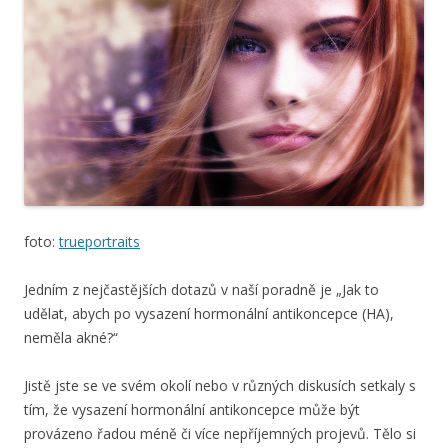
foto:
trueportraits
Jedním z nejčastějších dotazů v naší poradně je „Jak to
udělat, abych po vysazení hormonální antikoncepce (HA),
neměla akné?“
Jistě jste se ve svém okolí nebo v různých diskusích setkaly s
tím, že vysazení hormonální antikoncepce může být
provázeno řadou méně či více nepříjemných projevů. Tělo si