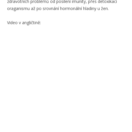
zdravotních problémů od posílení imunity, přes detoxikaci
oraganismu až po srovnání hormonální hladiny u žen.
Video v angličtině: