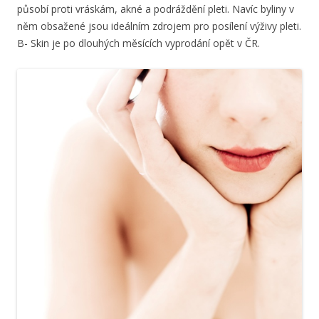
působí proti vráskám, akné a podráždění pleti. Navíc byliny v
něm obsažené jsou ideálním zdrojem pro posílení výživy pleti.
B- Skin je po dlouhých měsících vyprodání opět v ČR.