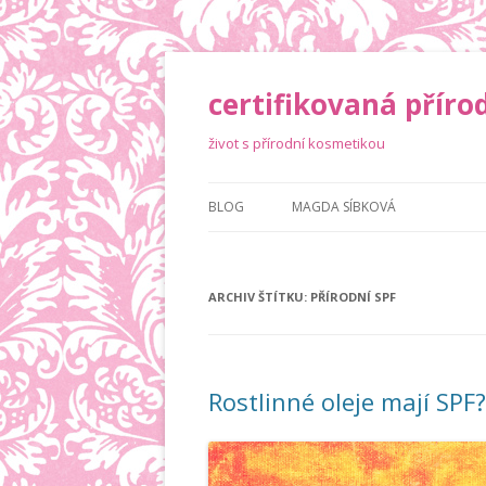
certifikovaná příro
život s přírodní kosmetikou
BLOG
MAGDA SÍBKOVÁ
ARCHIV ŠTÍTKU:
PŘÍRODNÍ SPF
Rostlinné oleje mají SPF?