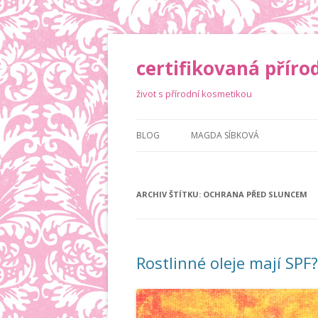
certifikovaná příro
život s přírodní kosmetikou
BLOG
MAGDA SÍBKOVÁ
ARCHIV ŠTÍTKU:
OCHRANA PŘED SLUNCEM
Rostlinné oleje mají SPF?