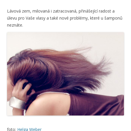
Lávová zem, milovaná i zatracovaná, přinášející radost a
úlevu pro Vaše vlasy a také nové problémy, které u šamponů
neznáte.
foto:
Helga Weber