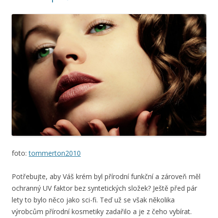
foto:
tommerton2010
Potřebujte, aby Váš krém byl přírodní funkční a zároveň měl
ochranný UV faktor bez syntetických složek? Ještě před pár
lety to bylo něco jako sci-fi. Teď už se však několika
výrobcům přírodní kosmetiky zadařilo a je z čeho vybírat.