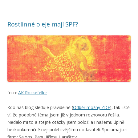
Rostlinné oleje mají SPF?
foto:
AK Rockefeller
Kdo náš blog sleduje pravidelně (
Odběr možný ZDE
), tak jistě
ví, že podobné téma jsem již v jednom rozhovoru řešila.
Nedalo mi to a stejné otázky jsem položila i našemu úplně
bezkonkurenčně nejspolehlivějšímu dodavateli. Spolumajiteli
firmy Saloos. Panu Jiřímu Haraštovi.