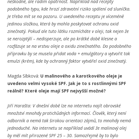
neškodné, ale radím opatrnost. Například nad recepty
podobného typu, kde hrozí zdravotní riziko spálení od sluníčka.
Je třeba mít se na pozoru. U uvedeného receptu je víceméně
jedinou složkou, která by mohla poskytovat ochranu oxid
zinečnatý. Pokud ale tuto látku rozmícháte v oleji, tak nejen že
se nerozptýlí – nedisperzuje, ale po krátké době klesne a
rozfázuje se na vrstvu oleje a oxidu zinečnatého. Do podobného
přípravku by se musela přidat voda + emulgátory a vytvořit tak
emulzi (krém), kde by ochranný faktor vytvářel oxid zinečnatý.
Magda Síbková:
U malinového a karotkového oleje je
uvedeno velmi vysoké SPF. Jak je to s rostlinnými SPF
reálně? Které oleje mají SPF nejvyšší možné?
Jiří Harašta: V dnešní době lze na internetu najít obrovské
množství mnohdy protichůdných informací. Člověk, který není
odborník a nemá tak širokou orientaci zájmů, to mnohdy nemá
jednoduché. Na internetu se například uvádí že malinový olej
by měl mít přirozené SPF 25 – 30. Samozřejmě by to bylo