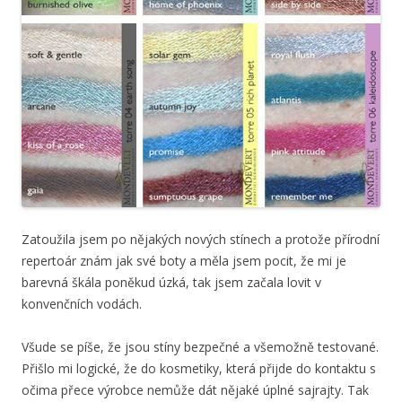
Zatoužila jsem po nějakých nových stínech a protože přírodní
repertoár znám jak své boty a měla jsem pocit, že mi je
barevná škála poněkud úzká, tak jsem začala lovit v
konvenčních vodách.
Všude se píše, že jsou stíny bezpečné a všemožně testované.
Přišlo mi logické, že do kosmetiky, která přijde do kontaktu s
očima přece výrobce nemůže dát nějaké úplné sajrajty. Tak