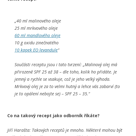
„40 ml malinového oleje
25 ml mrkvového oleje
60 ml mandlového oleje
10 g oxidu zinečnatého
10 kapek EO levandule
“
Součásti receptu jsou i tato tvrzení: „Malinový olej má
přirozeně SPF 25 až 38 – dle toho, kolik ho přidáte. Je
jemný a rychle se vsakuje, což je jeho velký výhoda.
Mrkvový olej je za to velmi hutný a lehce vás zabarví (to
je to opálení nebojte se) – SPF 25 – 35.“
Co na takový recept jako odborník říkáte?
Jiří Harašta: Takových receptů je mnoho. Některé mohou být