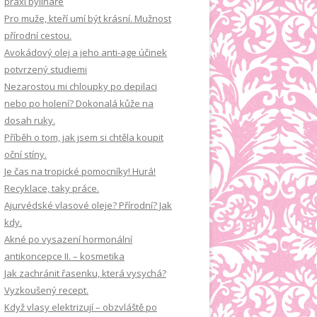
praxi bylináře
á
Pro muže, kteří umí být krásní. Mužnost
n
přírodní cestou.
í
Avokádový olej a jeho anti-age účinek
potvrzený studiemi
Nezarostou mi chloupky po depilaci
nebo po holení? Dokonalá kůže na
dosah ruky.
Příběh o tom, jak jsem si chtěla koupit
oční stíny.
Je čas na tropické pomocníky! Hurá!
Recyklace, taky práce.
Ajurvédské vlasové oleje? Přírodní? Jak
kdy.
Akné po vysazení hormonální
antikoncepce II. – kosmetika
Jak zachránit řasenku, která vysychá?
Vyzkoušený recept.
Když vlasy elektrizují – obzvláště po