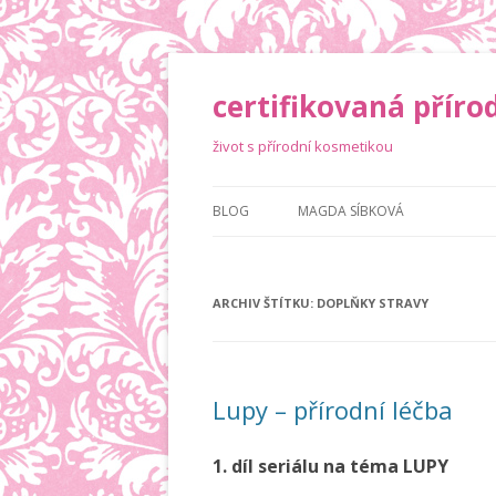
certifikovaná příro
život s přírodní kosmetikou
BLOG
MAGDA SÍBKOVÁ
ARCHIV ŠTÍTKU:
DOPLŇKY STRAVY
Lupy – přírodní léčba
1. díl seriálu na téma LUPY